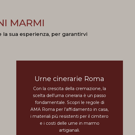
NI MARMI
 la sua esperienza, per garantirvi
Urne cinerarie Roma
Con la crescita della cremazione, la
scelta dell’urna cineraria è un passo
fondamentale. Scopri le regole di
AMA Roma per l’affidamento in casa,
i materiali più resistenti per il cimitero
e i costi delle urne in marmo
artigianali.