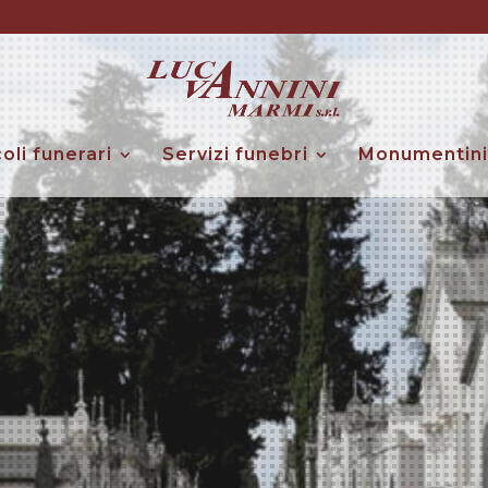
coli funerari
Servizi funebri
Monumentini 