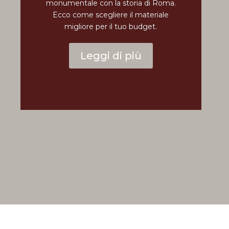
monumentale con la storia di Roma.
Ecco come scegliere il materiale
migliore per il tuo budget.
Leggi di più