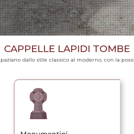
CAPPELLE LAPIDI TOMBE
, spaziano dallo stile classico al moderno, con la poss
Monumentini