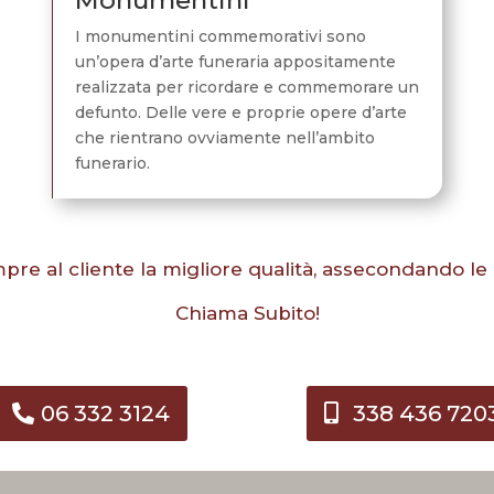
I monumentini commemorativi sono
un’opera d’arte funeraria appositamente
realizzata per ricordare e commemorare un
defunto. Delle vere e proprie opere d’arte
che rientrano ovviamente nell’ambito
funerario.
mpre al cliente la migliore qualità, assecondando l
Chiama Subito!
06 332 3124
338 436 720