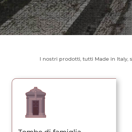
I nostri prodotti, tutti Made in Italy
Tombe di famiglia