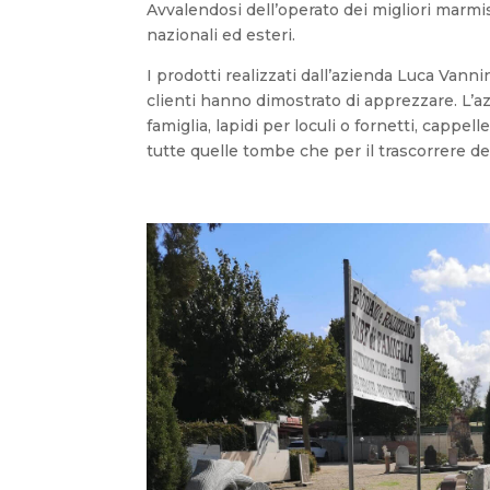
Avvalendosi dell’operato dei migliori marmi
nazionali ed esteri.
I prodotti realizzati dall’azienda Luca Vanni
clienti hanno dimostrato di apprezzare. L’azi
famiglia, lapidi per loculi o fornetti, cappe
tutte quelle tombe che per il trascorrere d