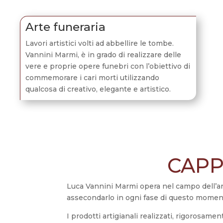
Arte funeraria
Lavori artistici volti ad abbellire le tombe.
Vannini Marmi, è in grado di realizzare
delle
vere e proprie opere funebri con l’obiettivo di
commemorare i cari morti utilizzando
qualcosa di creativo, elegante e artistico.
CAPP
Luca Vannini Marmi opera nel campo dell’art
assecondarlo in ogni fase di questo moment
I prodotti artigianali realizzati, rigorosame