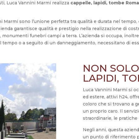
sti, Luca Vannini Marmi realizza
cappelle, lapidi, tombe Rom
ni Marmi sono l’unione perfetta tra qualità e durata nel tempo, c
enda garantisce qualità e prestigio nella realizzazione di costr
lle, monumenti funebri campi a terra. L’azienda si occupa, inoltre
el tempo o a seguito di un danneggiamento, necessitano di ess
NON SOLO
LAPIDI, 
Luca Vannini Marmi si oc
ed estere, attivi h24, offr
coloro che si trovano a g
un proprio caro. Il servi
straordinarie, le pratiche 
Negli anni, questa aziend
un punto di riferimento 