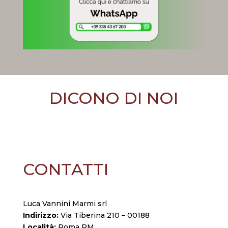
DICONO DI NOI
CONTATTI
Luca Vannini Marmi srl
Indirizzo:
Via Tiberina 210 – 00188
Località:
Roma RM