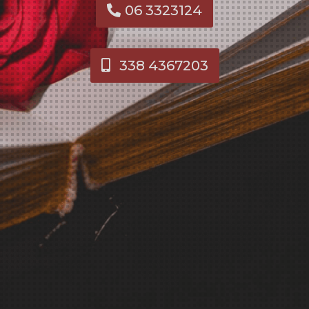
06 3323124
338 4367203