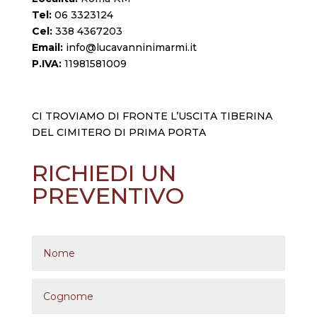
Tel:
06 3323124
Cel:
338 4367203
Email:
info@lucavanninimarmi.it
P.IVA:
11981581009
CI TROVIAMO DI FRONTE L’USCITA TIBERINA
DEL CIMITERO DI PRIMA PORTA
RICHIEDI UN
PREVENTIVO