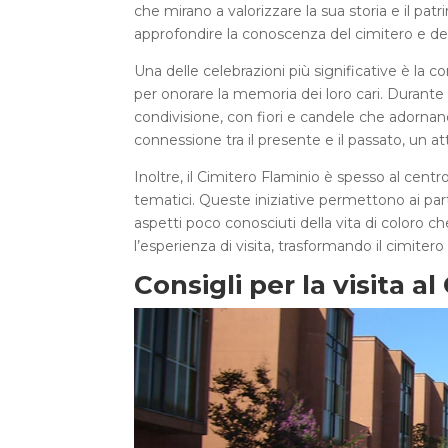
che mirano a valorizzare la sua storia e il patr
approfondire la conoscenza del cimitero e del
Una delle celebrazioni più significative è la c
per onorare la memoria dei loro cari. Durante 
condivisione, con fiori e candele che ador
connessione tra il presente e il passato, un 
Inoltre, il Cimitero Flaminio è spesso al centr
tematici. Queste iniziative permettono ai part
aspetti poco conosciuti della vita di coloro ch
l’esperienza di visita, trasformando il cimite
Consigli per la visita a