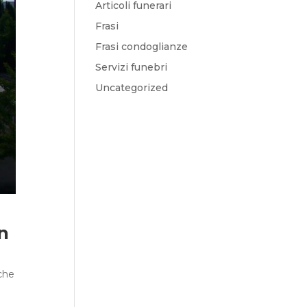
Articoli funerari
Frasi
Frasi condoglianze
Servizi funebri
Uncategorized
un
 che