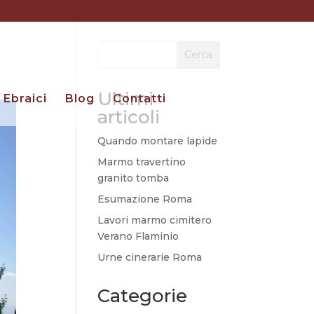
Cerca
Ultimi
Ebraici
Blog
Contatti
articoli
Quando montare lapide
Marmo travertino
granito tomba
Esumazione Roma
Lavori marmo cimitero
Verano Flaminio
Urne cinerarie Roma
Categorie