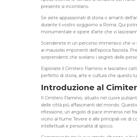
presente si incontrano.
Se siete appassionati di storia o amanti dell’
durante il vostro soggiorno a Roma. Qui potre
monumentale e opere d’arte che vi lascerann
Scenderete in un percorso immersivo che vi co
ai mausolei imponenti dell’epoca fascista. Pre
sorprendenti che svelano i segreti delle pers
Esplorate il Cimitero Flaminio e lasciatevi c
perfetto di storia, arte e cultura che questo l
Introduzione al Cimite
Il Cimitero Flaminio, situato nel cuore pulsant
delle città più affascinanti del mondo. Questo 
riflessione, un angolo di pace immerso nel fr
vicino al fiume Tevere e alle principali vie di 
intellettuali e personalità di spicco.