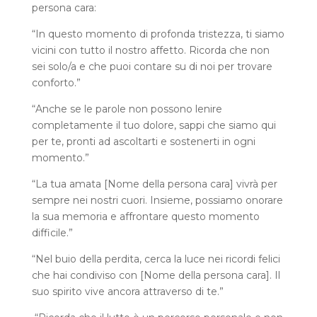
persona cara:
“In questo momento di profonda tristezza, ti siamo
vicini con tutto il nostro affetto. Ricorda che non
sei solo/a e che puoi contare su di noi per trovare
conforto.”
“Anche se le parole non possono lenire
completamente il tuo dolore, sappi che siamo qui
per te, pronti ad ascoltarti e sostenerti in ogni
momento.”
“La tua amata [Nome della persona cara] vivrà per
sempre nei nostri cuori. Insieme, possiamo onorare
la sua memoria e affrontare questo momento
difficile.”
“Nel buio della perdita, cerca la luce nei ricordi felici
che hai condiviso con [Nome della persona cara]. Il
suo spirito vive ancora attraverso di te.”