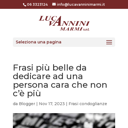
06 3323124
info@lucavanninimarmi.it
Seleziona una pagina
Frasi più belle da
dedicare ad una
persona cara che non
c’è più
da
Blogger
|
Nov 17, 2023
|
Frasi condoglianze