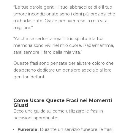
“Le tue parole gentili, i tuoi abbracci caldi e il tuo
amore incondizionato sono i doni più preziosi che
mi hai lasciato. Grazie per aver reso la mia vita
migliore.”
“Anche se sei lontano/a, il tuo spirito e la tua
memoria sono vivi nel mio cuore. Papà/mamma,
sarai sempre il faro della mia vita.”
Queste frasi sono pensate per aiutare coloro che
desiderano dedicare un pensiero speciale ai loro
genitori defunti.
Come Usare Queste Frasi nei Momenti
Giusti
Ecco una guida su come utilizzare le frasi in
occasioni appropriate:
Funerale:
Durante un servizio funebre, le frasi