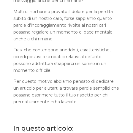
messaggio anche per chi rimane?
Molti di noi hanno provato il dolore per la perdita
subito di un nostro caro, forse sappiamo quanto
parole d’incoraggiamento rivolte ai nostri cari
possano regalare un momento di pace mentale
anche a chi rimane.
Frasi che contengono aneddoti, caratteristiche,
ricordi positivi o simpatici relativi al defunto
possono addirittura strapparci un sorriso in un
momento difficile.
Per questo motivo abbiamo pensato di dedicare
un articolo per aiutarti a trovare parole semplici che
possano esprimere tutto il tuo rispetto per chi
prematuramente ci ha lasciato.
In questo articolo: