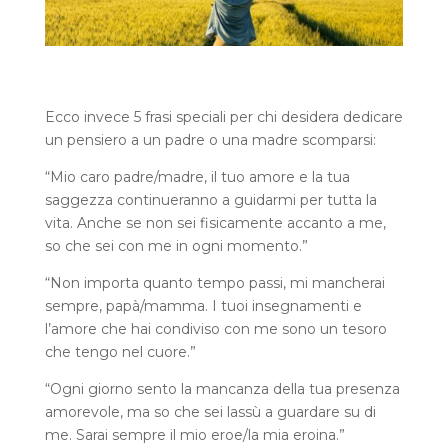
Ecco invece 5 frasi speciali per chi desidera dedicare
un pensiero a un padre o una madre scomparsi:
“Mio caro padre/madre, il tuo amore e la tua
saggezza continueranno a guidarmi per tutta la
vita. Anche se non sei fisicamente accanto a me,
so che sei con me in ogni momento.”
“Non importa quanto tempo passi, mi mancherai
sempre, papà/mamma. I tuoi insegnamenti e
l’amore che hai condiviso con me sono un tesoro
che tengo nel cuore.”
“Ogni giorno sento la mancanza della tua presenza
amorevole, ma so che sei lassù a guardare su di
me. Sarai sempre il mio eroe/la mia eroina.”