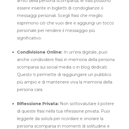
amici della persona scomparsa, le frasi possono
essere inserite in biglietti di condoglianze o
messaggi personali. Scegli frasi che meglio
esprimono ciò che vuoi dire e aggiungi un tocco
personale per rendere il messaggio più
significativo.
Condivisione Online:
In un’era digitale, puoi
anche condividere frasi in memoria della persona
scomparsa sui social media o in blog dedicati.
Questo ti permette di raggiungere un pubblico
più ampio e di mantenere viva la memoria della
persona cara.
Riflessione Privata:
Non sottovalutare il potere
di queste frasi nella tua riflessione privata. Puoi
leggerle da solo/a per ricordare e onorare la
persona scomparsa in momenti di solitudine e