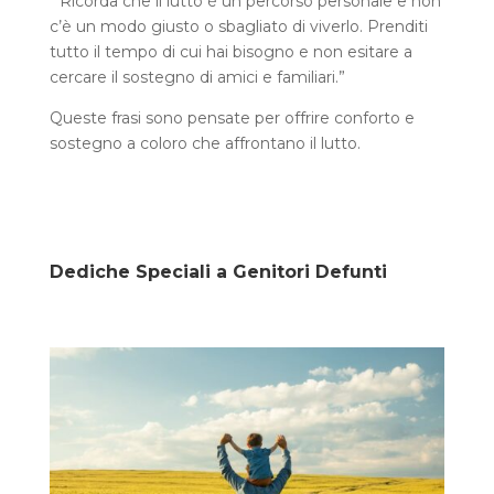
“Ricorda che il lutto è un percorso personale e non
c’è un modo giusto o sbagliato di viverlo. Prenditi
tutto il tempo di cui hai bisogno e non esitare a
cercare il sostegno di amici e familiari.”
Queste frasi sono pensate per offrire conforto e
sostegno a coloro che affrontano il lutto.
Dediche Speciali a Genitori Defunti