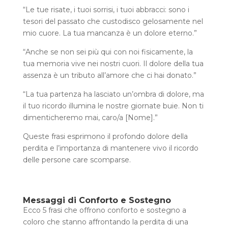
“Le tue risate, i tuoi sorrisi, i tuoi abbracci: sono i
tesori del passato che custodisco gelosamente nel
mio cuore. La tua mancanza è un dolore eterno.”
“Anche se non sei più qui con noi fisicamente, la
tua memoria vive nei nostri cuori. Il dolore della tua
assenza è un tributo all’amore che ci hai donato.”
“La tua partenza ha lasciato un’ombra di dolore, ma
il tuo ricordo illumina le nostre giornate buie. Non ti
dimenticheremo mai, caro/a [Nome].”
Queste frasi esprimono il profondo dolore della
perdita e l’importanza di mantenere vivo il ricordo
delle persone care scomparse.
Messaggi di Conforto e Sostegno
Ecco 5 frasi che offrono conforto e sostegno a
coloro che stanno affrontando la perdita di una