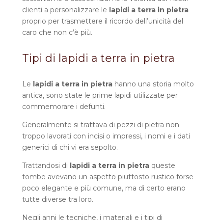
clienti a personalizzare le
lapidi a terra in pietra
proprio per trasmettere il ricordo dell’unicità del
caro che non c’è più.
Tipi di lapidi a terra in pietra
Le
lapidi a terra in pietra
hanno una storia molto
antica, sono state le prime lapidi utilizzate per
commemorare i defunti.
Generalmente si trattava di pezzi di pietra non
troppo lavorati con incisi o impressi, i nomi e i dati
generici di chi vi era sepolto.
Trattandosi di
lapidi a terra in pietra
queste
tombe avevano un aspetto piuttosto rustico forse
poco elegante e più comune, ma di certo erano
tutte diverse tra loro.
Negli anni le tecniche, i materiali e i tipi di