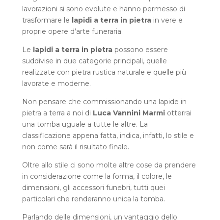
lavorazioni si sono evolute e hanno permesso di
trasformare le
lapidi a terra in pietra
in vere e
proprie opere d’arte funeraria.
Le
lapidi a terra in pietra
possono essere
suddivise in due categorie principali, quelle
realizzate con pietra rustica naturale e quelle più
lavorate e moderne.
Non pensare che commissionando una lapide in
pietra a terra a noi di
Luca Vannini Marmi
otterrai
una tomba uguale a tutte le altre. La
classificazione appena fatta, indica, infatti, lo stile e
non come sarà il risultato finale.
Oltre allo stile ci sono molte altre cose da prendere
in considerazione come la forma, il colore, le
dimensioni, gli accessori funebri, tutti quei
particolari che renderanno unica la tomba.
Parlando delle dimensioni, un vantaggio dello