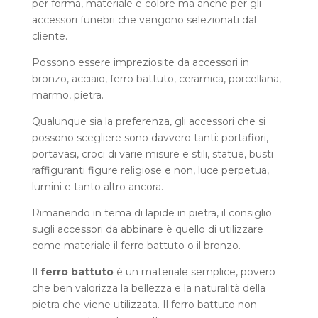
per forma, materiale e colore ma anche per gli
accessori funebri che vengono selezionati dal
cliente.
Possono essere impreziosite da accessori in
bronzo, acciaio, ferro battuto, ceramica, porcellana,
marmo, pietra.
Qualunque sia la preferenza, gli accessori che si
possono scegliere sono davvero tanti: portafiori,
portavasi, croci di varie misure e stili, statue, busti
raffiguranti figure religiose e non, luce perpetua,
lumini e tanto altro ancora.
Rimanendo in tema di lapide in pietra, il consiglio
sugli accessori da abbinare è quello di utilizzare
come materiale il ferro battuto o il bronzo.
Il
ferro battuto
è un materiale semplice, povero
che ben valorizza la bellezza e la naturalità della
pietra che viene utilizzata. Il ferro battuto non