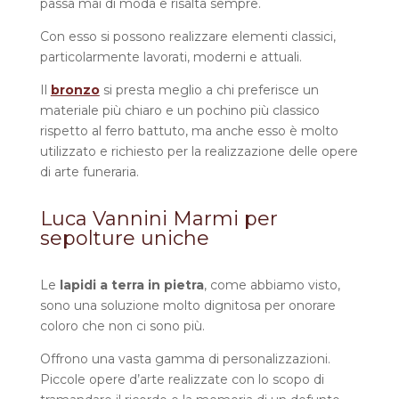
passa mai di moda e risalta sempre.
Con esso si possono realizzare elementi classici,
particolarmente lavorati, moderni e attuali.
Il
bronzo
si presta meglio a chi preferisce un
materiale più chiaro e un pochino più classico
rispetto al ferro battuto, ma anche esso è molto
utilizzato e richiesto per la realizzazione delle opere
di arte funeraria.
Luca Vannini Marmi per
sepolture uniche
Le
lapidi a terra in pietra
, come
abbiamo visto,
sono una soluzione molto dignitosa per onorare
coloro che non ci sono più.
Offrono una vasta gamma di personalizzazioni.
Piccole opere d’arte realizzate con lo scopo di