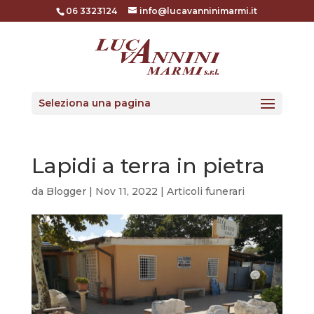
06 3323124
info@lucavanninimarmi.it
Seleziona una pagina
Lapidi a terra in pietra
da
Blogger
|
Nov 11, 2022
|
Articoli funerari