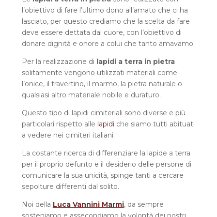
l’obiettivo di fare l’ultimo dono all’amato che ci ha
lasciato, per questo crediamo che la scelta da fare
deve essere dettata dal cuore, con l’obiettivo di
donare dignità e onore a colui che tanto amavamo.
Per la realizzazione di
lapidi a terra in pietra
solitamente vengono utilizzati materiali come
l’onice, il travertino, il marmo, la pietra naturale o
qualsiasi altro materiale nobile e duraturo.
Questo tipo di lapidi cimiteriali sono diverse e più
particolari rispetto alle
lapidi
che siamo tutti abituati
a vedere nei cimiteri italiani.
La costante ricerca di differenziare la lapide a terra
per il proprio defunto e il desiderio delle persone di
comunicare la sua unicità, spinge tanti a cercare
sepolture differenti dal solito.
Noi della
Luca Vannini Marmi
, da sempre
sosteniamo e assecondiamo la volontà dei nostri