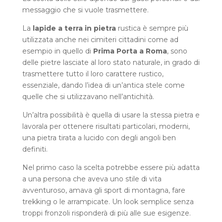
messaggio che si vuole trasmettere.
La
lapide a terra in pietra
rustica è sempre più
utilizzata anche nei cimiteri cittadini come ad
esempio in quello di
Prima Porta a Roma
, sono
delle pietre lasciate al loro stato naturale, in grado di
trasmettere tutto il loro carattere rustico,
essenziale, dando l’idea di un’antica stele come
quelle che si utilizzavano nell’antichità.
Un’altra possibilità è quella di usare la stessa pietra e
lavorala per ottenere risultati particolari, moderni,
una pietra tirata a lucido con degli angoli ben
definiti.
Nel primo caso la scelta potrebbe essere più adatta
a una persona che aveva uno stile di vita
avventuroso, amava gli sport di montagna, fare
trekking o le arrampicate. Un look semplice senza
troppi fronzoli risponderà di più alle sue esigenze.