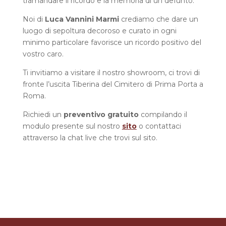
tramandare il ricordo e la memoria di un defunto.
Noi di
Luca Vannini Marmi
crediamo che dare un
luogo di sepoltura decoroso e curato in ogni
minimo particolare favorisce un ricordo positivo del
vostro caro.
Ti invitiamo a visitare il nostro showroom, ci trovi di
fronte l’uscita Tiberina del Cimitero di Prima Porta a
Roma.
Richiedi un
preventivo gratuito
compilando il
modulo presente sul nostro
sito
o contattaci
attraverso la chat live che trovi sul sito.