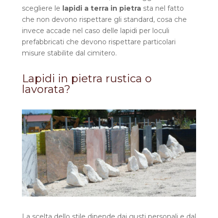
scegliere le
lapidi a terra in pietra
sta nel fatto
che non devono rispettare gli standard, cosa che
invece accade nel caso delle lapidi per loculi
prefabbricati che devono rispettare particolari
misure stabilite dal cimitero.
Lapidi in pietra rustica o
lavorata?
La scelta dello stile dipende dai gusti personali e dal