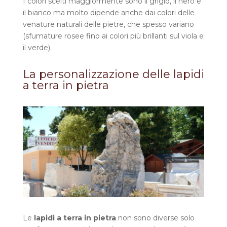
I colori scelti maggiormente sono il grigio, il nero e
il bianco ma molto dipende anche dai colori delle
venature naturali delle pietre, che spesso variano
(sfumature rosee fino ai colori più brillanti sul viola e
il verde).
La personalizzazione delle lapidi
a terra in pietra
Le
lapidi a terra in pietra
non sono diverse solo