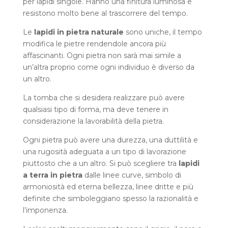
per lapidi singole. Hanno una finitura luminosa e
resistono molto bene al trascorrere del tempo.
Le
lapidi in pietra naturale
sono uniche, il tempo
modifica le pietre rendendole ancora più
affascinanti. Ogni pietra non sarà mai simile a
un’altra proprio come ogni individuo è diverso da
un altro.
La tomba che si desidera realizzare può avere
qualsiasi tipo di forma, ma deve tenere in
considerazione la lavorabilità della pietra.
Ogni pietra può avere una durezza, una duttilità e
una rugosità adeguata a un tipo di lavorazione
piuttosto che a un altro. Si può scegliere tra
lapidi
a terra in pietra
dalle linee curve, simbolo di
armoniosità ed eterna bellezza, linee dritte e più
definite che simboleggiano spesso la razionalità e
l’imponenza.