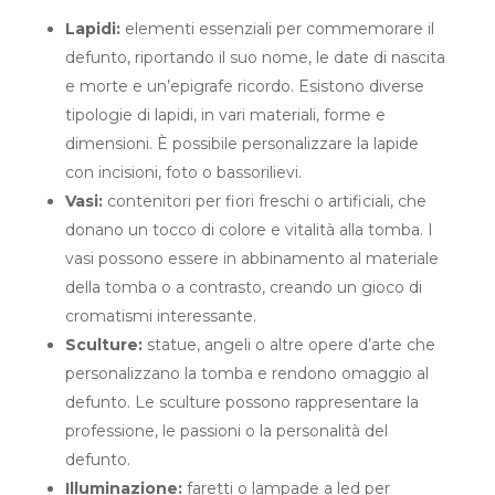
Lapidi:
elementi essenziali per commemorare il
defunto, riportando il suo nome, le date di nascita
e morte e un’epigrafe ricordo. Esistono diverse
tipologie di lapidi, in vari materiali, forme e
dimensioni. È possibile personalizzare la lapide
con incisioni, foto o bassorilievi.
Vasi:
contenitori per fiori freschi o artificiali, che
donano un tocco di colore e vitalità alla tomba. I
vasi possono essere in abbinamento al materiale
della tomba o a contrasto, creando un gioco di
cromatismi interessante.
Sculture:
statue, angeli o altre opere d’arte che
personalizzano la tomba e rendono omaggio al
defunto. Le sculture possono rappresentare la
professione, le passioni o la personalità del
defunto.
Illuminazione:
faretti o lampade a led per