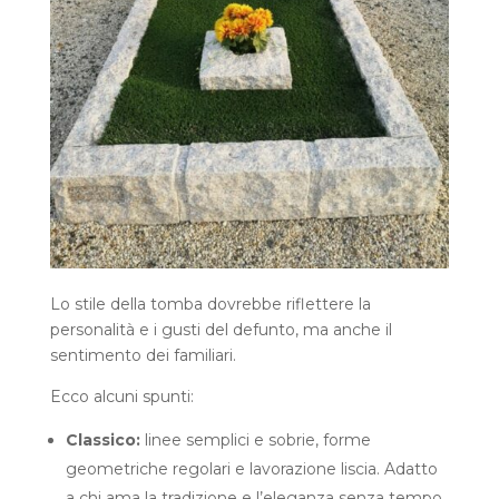
Lo stile della tomba dovrebbe riflettere la
personalità e i gusti del defunto, ma anche il
sentimento dei familiari.
Ecco alcuni spunti:
Classico:
linee semplici e sobrie, forme
geometriche regolari e lavorazione liscia. Adatto
a chi ama la tradizione e l’eleganza senza tempo.