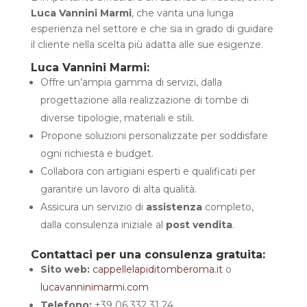
Luca Vannini Marmi
, che vanta una lunga
esperienza nel settore e che sia in grado di guidare
il cliente nella scelta più adatta alle sue esigenze.
Luca Vannini Marmi:
Offre un’ampia gamma di servizi, dalla
progettazione alla realizzazione di tombe di
diverse tipologie, materiali e stili.
Propone soluzioni personalizzate per soddisfare
ogni richiesta e budget.
Collabora con artigiani esperti e qualificati per
garantire un lavoro di alta qualità.
Assicura un servizio di
assistenza
completo,
dalla consulenza iniziale al
post vendita
.
Contattaci per una consulenza gratuita:
Sito web:
cappellelapiditomberoma.it
o
lucavanninimarmi.com
Telefono:
+39 06 332 31 24