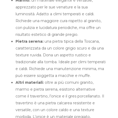
Marmo:
un materiale elegante e versatile,
apprezzato per le sue venature e la sua
luminosità. Adatto a climi temperati e caldi.
Richiede una maggiore cura rispetto al granito,
con pulizia e lucidatura periodiche, ma offre un
risultato estetico di grande pregio.
Pietra serena:
una pietra tipica della Toscana,
caratterizzata da un colore grigio scuro e da una
texture ruvida. Dona un aspetto rustico e
tradizionale alla tomba. Ideale per climi temperati
e caldi. Richiede una manutenzione minima, ma
può essere soggetta a macchie e muffe.
Altri materiali:
oltre ai più comuni granito,
marmo e pietra serena, esistono alternative
come il travertino, l’onice e il gres porcellanato. Il
travertino è una pietra calcarea resistente e
versatile, con un colore caldo e una texture
morbida. L’onice è un materiale pregiato,