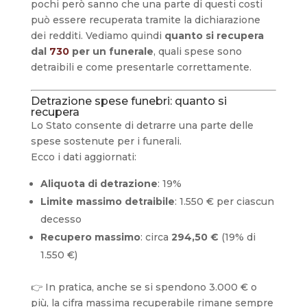
pochi però sanno che una parte di questi costi
può essere recuperata tramite la dichiarazione
dei redditi. Vediamo quindi
quanto si recupera
dal
730
per un funerale
, quali spese sono
detraibili e come presentarle correttamente.
Detrazione spese funebri: quanto si
recupera
Lo Stato consente di detrarre una parte delle
spese sostenute per i funerali.
Ecco i dati aggiornati:
Aliquota di detrazione
: 19%
Limite massimo detraibile
: 1.550 € per ciascun
decesso
Recupero massimo
: circa
294,50 €
(19% di
1.550 €)
👉 In pratica, anche se si spendono 3.000 € o
più, la cifra massima recuperabile rimane sempre