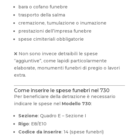
bara o cofano funebre
trasporto della salma
cremazione, tumulazione o inumazione
prestazioni dell’impresa funebre
spese cimiteriali obbligatorie
❌ Non sono invece detraibili le spese
“aggiuntive”, come lapidi particolarmente
elaborate, monumenti funebri di pregio o lavori
extra.
Come inserire le spese funebri nel 730
Per beneficiare della detrazione è necessario
indicare le spese nel
Modello 730
:
Sezione
: Quadro E – Sezione I
Rigo
: E8/E10
Codice da inserire
: 14 (spese funebri)