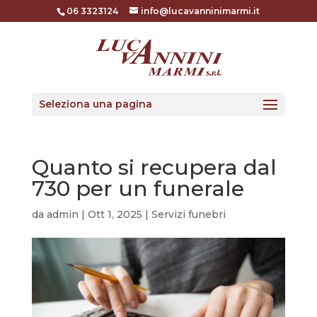
06 3323124
info@lucavanninimarmi.it
Seleziona una pagina
Quanto si recupera dal
730 per un funerale
da
admin
|
Ott 1, 2025
|
Servizi funebri