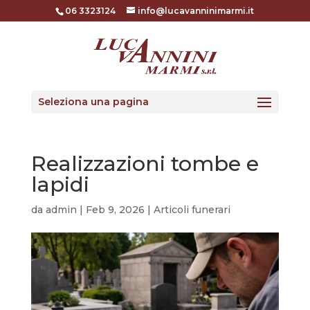
06 3323124
info@lucavanninimarmi.it
Seleziona una pagina
Realizzazioni tombe e
lapidi
da
admin
|
Feb 9, 2026
|
Articoli funerari