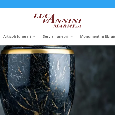
Articoli funerari
Servizi funebri
Monumentini Ebraic