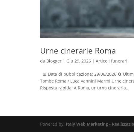
Urne cinerarie Roma
da
Blogger
|
Giu 29, 2026
|
Articoli funerari
📅 Data di pubblicazione: 29/06/2026 🔄 Ulti
Tombe Roma / Luca Vannini Marmi Urne cinerari
Risposta rapida: A Roma, un’urna cineraria...
Powered by:
Italy Web Marketing - Realizzazio