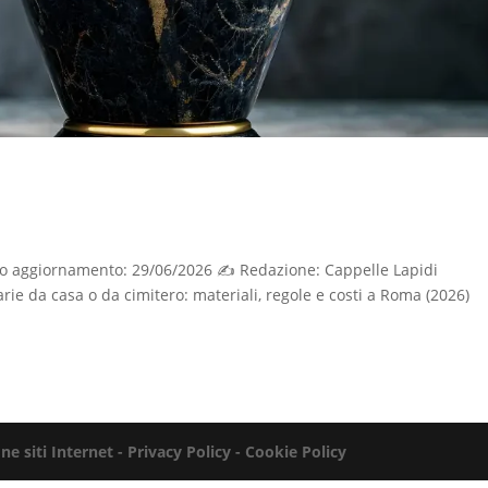
mo aggiornamento: 29/06/2026 ✍️ Redazione: Cappelle Lapidi
e da casa o da cimitero: materiali, regole e costi a Roma (2026)
ne siti Internet
- Privacy Policy -
Cookie Policy