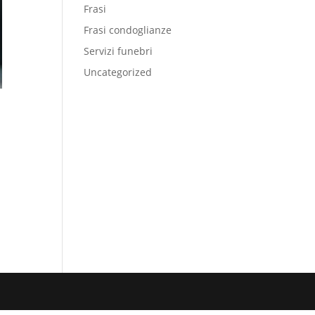
Frasi
Frasi condoglianze
Servizi funebri
Uncategorized