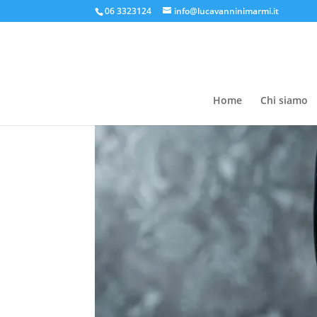
06 3323124
info@lucavanninimarmi.it
Home
Chi siamo