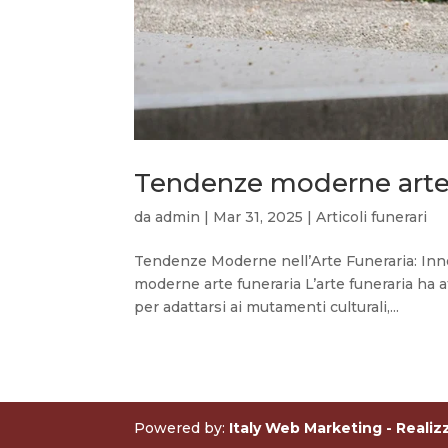
Tendenze moderne arte 
da
admin
|
Mar 31, 2025
|
Articoli funerari
Tendenze Moderne nell’Arte Funeraria: In
moderne arte funeraria L’arte funeraria ha a
per adattarsi ai mutamenti culturali,...
Powered by:
Italy Web Marketing - Realizz