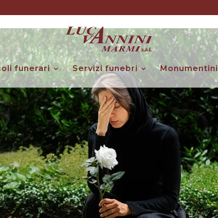
coli funerari
Servizi funebri
Monumentini 