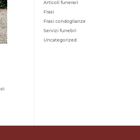
Articoli funerari
Frasi
Frasi condoglianze
Servizi funebri
Uncategorized
osi