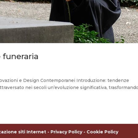
funeraria
novazioni e Design Contemporanei Introduzione: tendenze
ttraversato nei secoli un’evoluzione significativa, trasformand
azione siti Internet
- Privacy Policy -
Cookie Policy