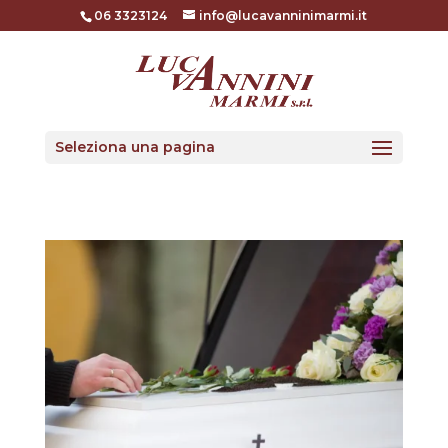
06 3323124
info@lucavanninimarmi.it
Seleziona una pagina