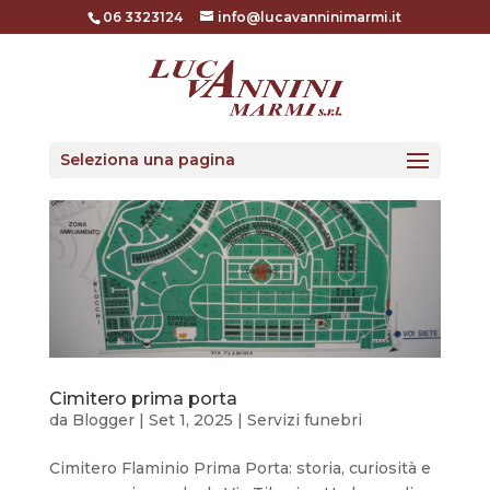
06 3323124
info@lucavanninimarmi.it
Seleziona una pagina
Cimitero prima porta
da
Blogger
|
Set 1, 2025
|
Servizi funebri
Cimitero Flaminio Prima Porta: storia, curiosità e