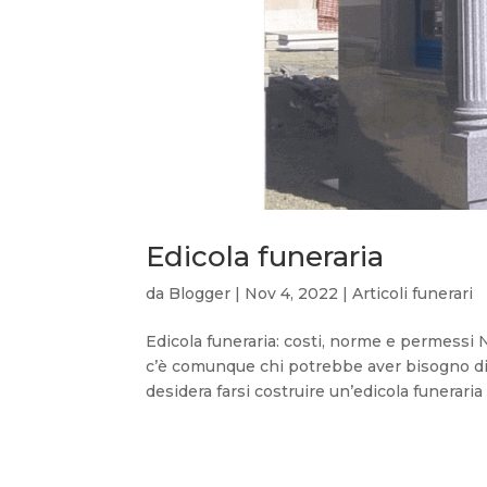
Edicola funeraria
da
Blogger
|
Nov 4, 2022
|
Articoli funerari
Edicola funeraria: costi, norme e permessi N
c’è comunque chi potrebbe aver bisogno di 
desidera farsi costruire un’edicola funeraria 