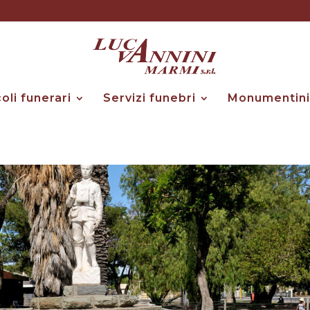
coli funerari
Servizi funebri
Monumentini 