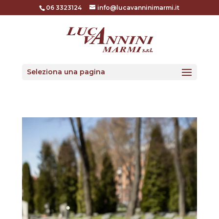
06 3323124
info@lucavanninimarmi.it
Seleziona una pagina