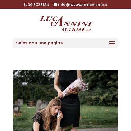
06 3323124
info@lucavanninimarmi.it
Seleziona una pagina