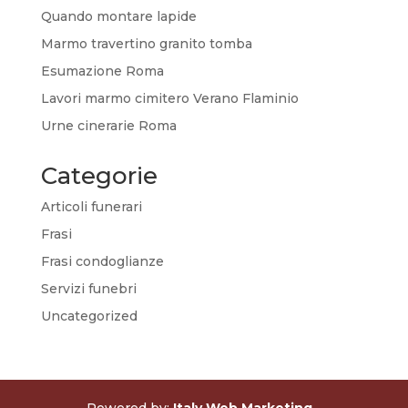
Quando montare lapide
Marmo travertino granito tomba
Esumazione Roma
Lavori marmo cimitero Verano Flaminio
Urne cinerarie Roma
Categorie
Articoli funerari
Frasi
Frasi condoglianze
Servizi funebri
Uncategorized
Powered by:
Italy Web Marketing -