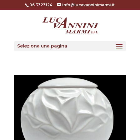
06 3323124
info@lucavanninimarmi.it
Seleziona una pagina