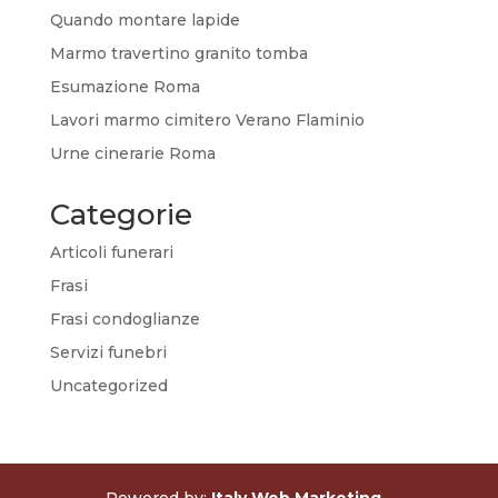
Quando montare lapide
Marmo travertino granito tomba
Esumazione Roma
Lavori marmo cimitero Verano Flaminio
Urne cinerarie Roma
Categorie
Articoli funerari
Frasi
Frasi condoglianze
Servizi funebri
Uncategorized
Powered by:
Italy Web Marketing -