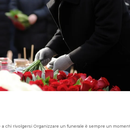
 e a chi rivolgersi Organizzare un funerale è sempre un momen