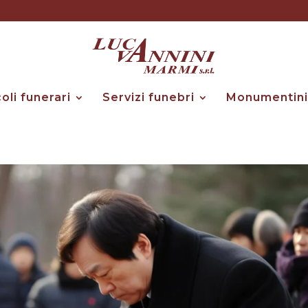
coli funerari
Servizi funebri
Monumentini 