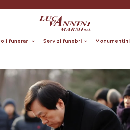
coli funerari
Servizi funebri
Monumentini 