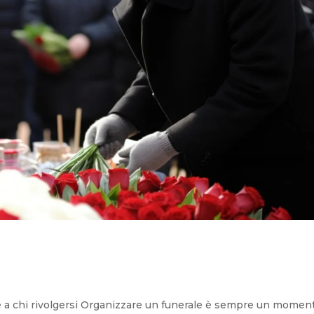
 e a chi rivolgersi Organizzare un funerale è sempre un momen