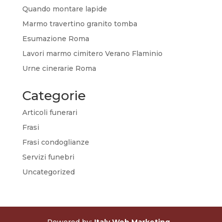
Quando montare lapide
Marmo travertino granito tomba
Esumazione Roma
Lavori marmo cimitero Verano Flaminio
Urne cinerarie Roma
Categorie
Articoli funerari
Frasi
Frasi condoglianze
Servizi funebri
Uncategorized
Powered by:
Italy Web Marketing -